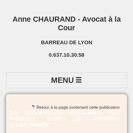
Anne CHAURAND - Avocat à la
Cour
BARREAU DE LYON
0.637.10.30.58
MENU
Retour à la page contenant cette publication
LA DÉCLARATION PRÉALABLE DES
RISQUES DANS LE CONTRAT
D'ASSURANCE